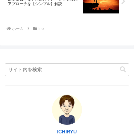
アプローチを【シンプル】解説
ホーム
life
ICHIRYU