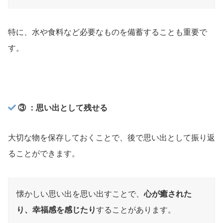
特に、水や食料など必要なものを備蓄することも重要で
す。
③ ：思い出として残せる
大切な物を保存しておくことで、後で思い出として振り返
ることができます。
懐かしい思い出を思い出すことで、
心が癒された
り、幸福感を感じたり
することがあります。