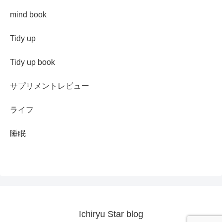
mind book
Tidy up
Tidy up book
サプリメントレビュー
ライフ
睡眠
Ichiryu Star blog