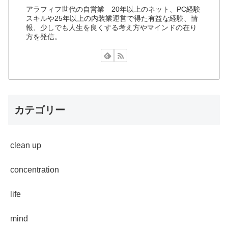
アラフィフ世代の自営業 20年以上のネット、PC経験
スキルや25年以上の内装業運営で得た有益な経験、情
報、少しでも人生を良くする考え方やマインドの在り
方を発信。
カテゴリー
clean up
concentration
life
mind