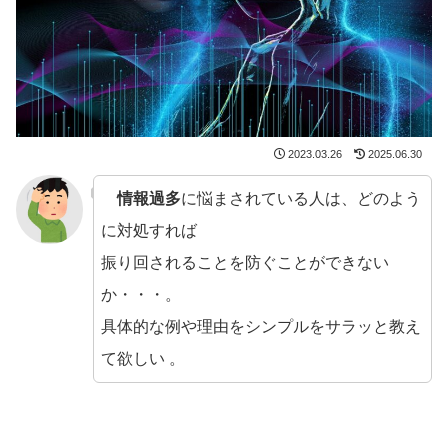
2023.03.26
2025.06.30
情報過多
に悩まされている人は、どのよう
に対処すれば
振り回されることを防ぐことができない
か・・・。
具体的な例や理由をシンプルをサラッと教え
て欲しい 。