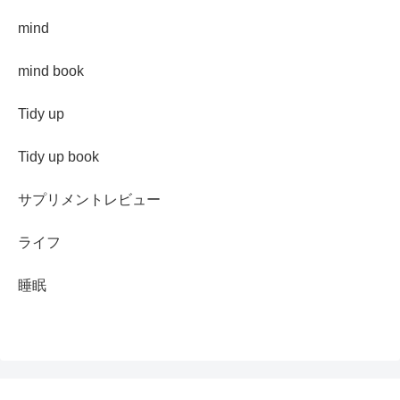
mind
mind book
Tidy up
Tidy up book
サプリメントレビュー
ライフ
睡眠