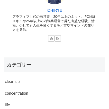
ICHIRYU
アラフィフ世代の自営業 20年以上のネット、PC経験
スキルや25年以上の内装業運営で得た有益な経験、情
報、少しでも人生を良くする考え方やマインドの在り
方を発信。
カテゴリー
clean up
concentration
life