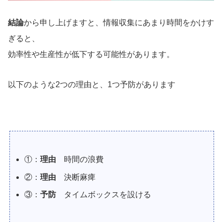
結論
から申し上げますと、情報収集にあまり時間をかけす
ぎると、
効率性や生産性が低下する可能性があります。
以下のような2つの理由と、1つ予防があります
①：
理由
時間の浪費
②：
理由
決断麻痺
③：
予防
タイムボックスを設ける