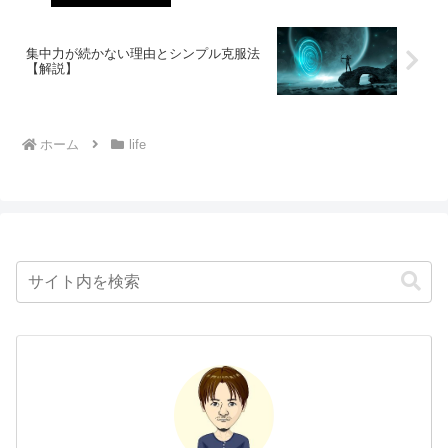
集中力が続かない理由とシンプル克服法
【解説】
ホーム
life